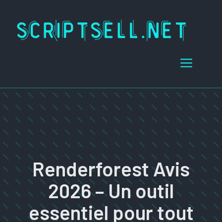
saltar
al
contenido
Menú
Renderforest Avis
2026 – Un outil
essentiel pour tout